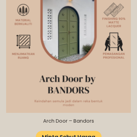
Arch Door – Bandors
Minta Sebut Harga