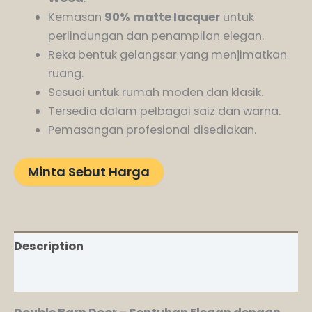
Kemasan
90%
matte lacquer
untuk
perlindungan dan penampilan elegan.
Reka bentuk gelangsar yang menjimatkan
ruang.
Sesuai untuk rumah moden dan klasik.
Tersedia dalam pelbagai saiz dan warna.
Pemasangan profesional disediakan.
Minta Sebut Harga
Description
Reviews (0)