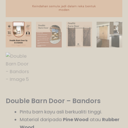
Double Barn Door – Bandors
Pintu barn kayu asli berkualiti tinggi.
Material daripada
Pine Wood
atau
Rubber
Wood
.