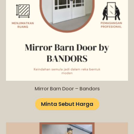
Mirror Barn Door – Bandors
Minta Sebut Harga