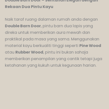
Double Barn Door – Sentuhan Elegan dengan
Rekaan Dua Pintu Kayu
Naik taraf ruang dalaman rumah anda dengan
Double Barn Door
, pintu barn dua lapis yang
direka untuk memberikan aura mewah dan
praktikal pada masa yang sama. Menggunakan
material kayu berkualiti tinggi seperti
Pine Wood
atau
Rubber Wood
, pintu ini bukan sahaja
memberikan penampilan yang cantik tetapi juga
ketahanan yang kukuh untuk kegunaan harian.