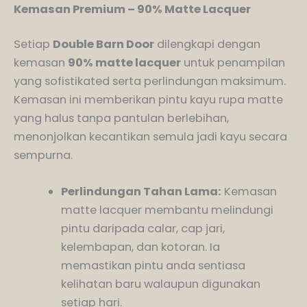
Kemasan Premium – 90% Matte Lacquer
Setiap
Double Barn Door
dilengkapi dengan
kemasan
90% matte lacquer
untuk penampilan
yang sofistikated serta perlindungan maksimum.
Kemasan ini memberikan pintu kayu rupa matte
yang halus tanpa pantulan berlebihan,
menonjolkan kecantikan semula jadi kayu secara
sempurna.
Perlindungan Tahan Lama:
Kemasan
matte lacquer membantu melindungi
pintu daripada calar, cap jari,
kelembapan, dan kotoran. Ia
memastikan pintu anda sentiasa
kelihatan baru walaupun digunakan
setiap hari.