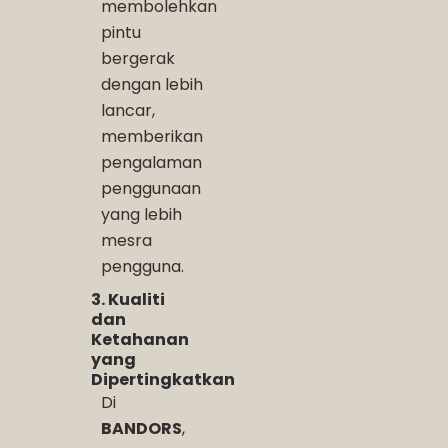
membolehkan
pintu
bergerak
dengan lebih
lancar,
memberikan
pengalaman
penggunaan
yang lebih
mesra
pengguna.
3. Kualiti
dan
Ketahanan
yang
Dipertingkatkan
Di
BANDORS
,