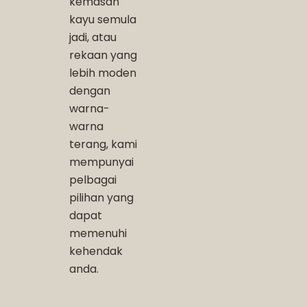
kemasan
kayu semula
jadi, atau
rekaan yang
lebih moden
dengan
warna-
warna
terang, kami
mempunyai
pelbagai
pilihan yang
dapat
memenuhi
kehendak
anda.