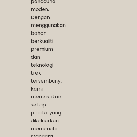
pengguna
moden.
Dengan
menggunakan
bahan
berkualiti
premium
dan
teknologi
trek
tersembunyi,
kami
memastikan
setiap
produk yang
dikeluarkan
memenuhi
standard