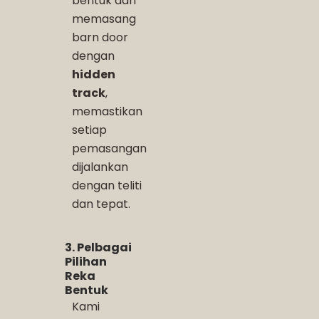
bentuk dan
memasang
barn door
dengan
hidden
track
,
memastikan
setiap
pemasangan
dijalankan
dengan teliti
dan tepat.
3. Pelbagai
Pilihan
Reka
Bentuk
Kami