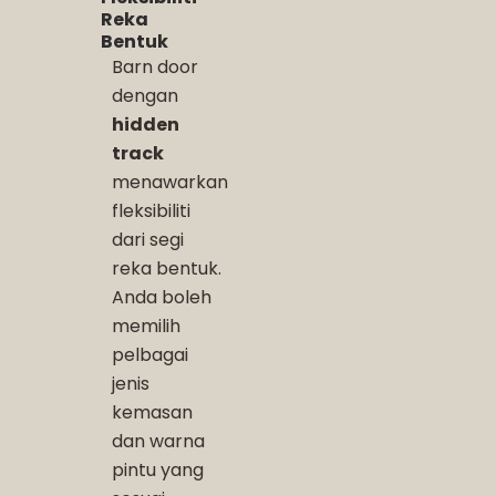
Reka
Bentuk
Barn door
dengan
hidden
track
menawarkan
fleksibiliti
dari segi
reka bentuk.
Anda boleh
memilih
pelbagai
jenis
kemasan
dan warna
pintu yang