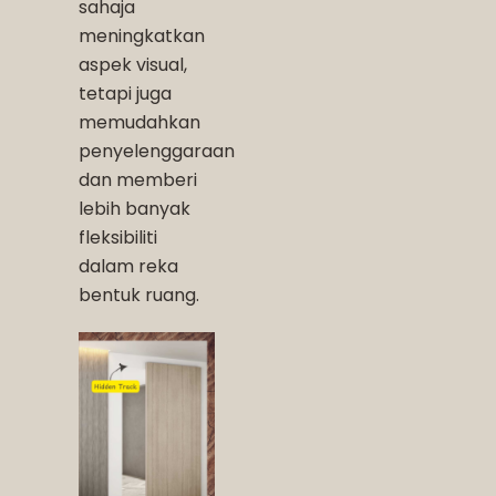
sahaja
meningkatkan
aspek visual,
tetapi juga
memudahkan
penyelenggaraan
dan memberi
lebih banyak
fleksibiliti
dalam reka
bentuk ruang.