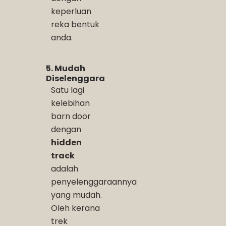
keperluan
reka bentuk
anda.
5. Mudah
Diselenggara
Satu lagi
kelebihan
barn door
dengan
hidden
track
adalah
penyelenggaraannya
yang mudah.
Oleh kerana
trek