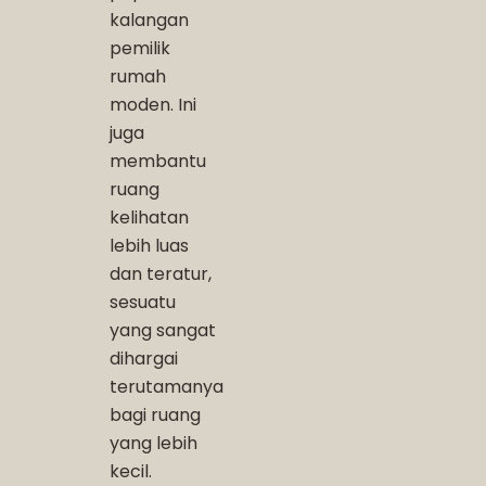
kalangan
pemilik
rumah
moden. Ini
juga
membantu
ruang
kelihatan
lebih luas
dan teratur,
sesuatu
yang sangat
dihargai
terutamanya
bagi ruang
yang lebih
kecil.