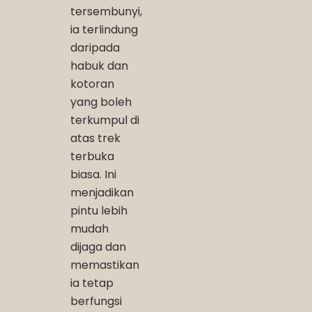
tersembunyi,
ia terlindung
daripada
habuk dan
kotoran
yang boleh
terkumpul di
atas trek
terbuka
biasa. Ini
menjadikan
pintu lebih
mudah
dijaga dan
memastikan
ia tetap
berfungsi