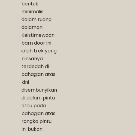
bentuk
minimalis
dalam ruang
dalaman.
Keistimewaan
barn door ini
ialah trek yang
biasanya
terdedah di
bahagian atas
kini
disembunyikan
di dalam pintu
atau pada
bahagian atas
rangka pintu.
Ini bukan