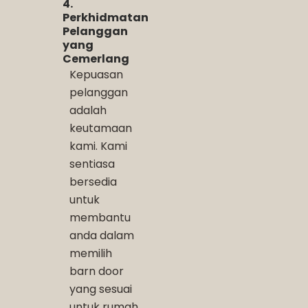
4.
Perkhidmatan
Pelanggan
yang
Cemerlang
Kepuasan
pelanggan
adalah
keutamaan
kami. Kami
sentiasa
bersedia
untuk
membantu
anda dalam
memilih
barn door
yang sesuai
untuk rumah