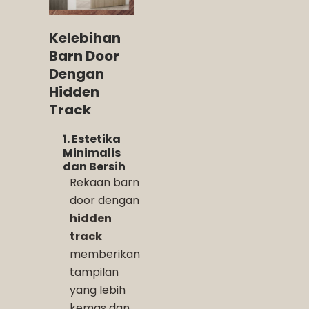
Kelebihan
Barn Door
Dengan
Hidden
Track
1. Estetika
Minimalis
dan Bersih
Rekaan barn
door dengan
hidden
track
memberikan
tampilan
yang lebih
kemas dan