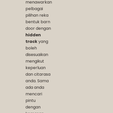
menawarkan
pelbagai
pilihan reka
bentuk barn
door dengan
hidden
track
yang
boleh
disesuaikan
mengikut
keperluan
dan citarasa
anda. Sama
ada anda
mencari
pintu
dengan