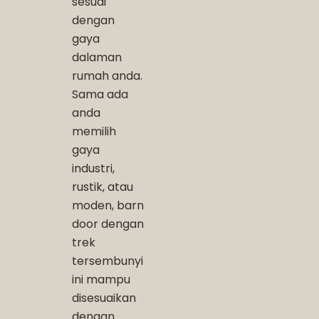
sesuai
dengan
gaya
dalaman
rumah anda.
Sama ada
anda
memilih
gaya
industri,
rustik, atau
moden, barn
door dengan
trek
tersembunyi
ini mampu
disesuaikan
dengan