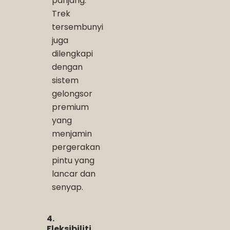
panjang.
Trek
tersembunyi
juga
dilengkapi
dengan
sistem
gelongsor
premium
yang
menjamin
pergerakan
pintu yang
lancar dan
senyap.
4.
Fleksibiliti