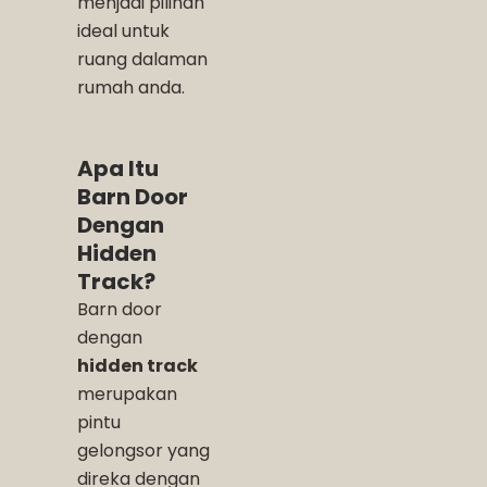
menjadi pilihan
ideal untuk
ruang dalaman
rumah anda.
Apa Itu
Barn Door
Dengan
Hidden
Track?
Barn door
dengan
hidden track
merupakan
pintu
gelongsor yang
direka dengan