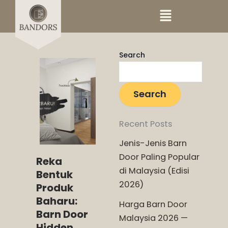
Menu
Search
Search
Recent Posts
Jenis-Jenis Barn
Door Paling Popular
Reka
di Malaysia (Edisi
Bentuk
2026)
Produk
Baharu:
Harga Barn Door
Barn Door
Malaysia 2026 —
Hidden