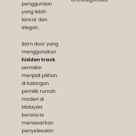
penggunaan
yang lebih
lancar dan
elegan.
Barn door yang
menggunakan
hidden track
semakin
menjadi pilihan
di kalangan
pemilik rumah
moden di
Malaysia
kerana ia
menawarkan
penyelesaian